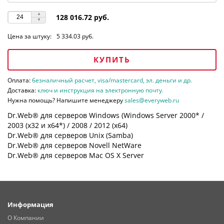
128 016.72 руб.
Цена за штуку:
5 334.03 руб.
КУПИТЬ
Оплата:
безналичный расчет, visa/mastercard, эл. деньги и др.
Доставка:
ключ и инструкция на электронную почту.
Нужна помощь? Напишите менеджеру
sales@everyweb.ru
Dr.Web® для серверов Windows (Windows Server 2000* /
2003 (х32 и х64*) / 2008 / 2012 (х64)
Dr.Web® для серверов Unix (Samba)
Dr.Web® для серверов Novell NetWare
Dr.Web® для серверов Mac OS X Server
Информация
О Компании