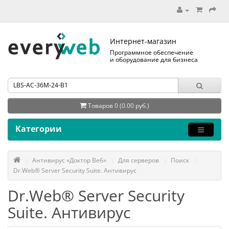
Интернет-магазин
Программное обеспечение
и оборудование для бизнеса
Товаров 0 (0.00 руб.)
Категории
Антивирус «Доктор Веб»
Для серверов
Поиск
Dr.Web® Server Security Suite. Антивирус
Dr.Web® Server Security
Suite. Антивирус