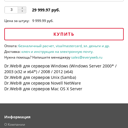
29 999.97 руб.
Цена за штуку:
9 999.99 руб.
КУПИТЬ
Оплата:
безналичный расчет, visa/mastercard, эл. деньги и др.
Доставка:
ключ и инструкция на электронную почту.
Нужна помощь? Напишите менеджеру
sales@everyweb.ru
Dr.Web® для серверов Windows (Windows Server 2000* /
2003 (х32 и х64*) / 2008 / 2012 (х64)
Dr.Web® для серверов Unix (Samba)
Dr.Web® для серверов Novell NetWare
Dr.Web® для серверов Mac OS X Server
Информация
О Компании