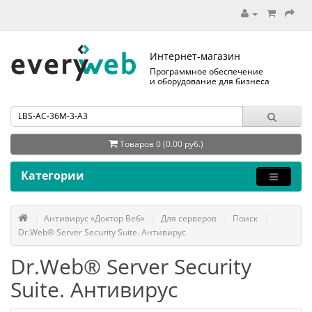
Интернет-магазин
Программное обеспечение
и оборудование для бизнеса
Товаров 0 (0.00 руб.)
Категории
Антивирус «Доктор Веб»
Для серверов
Поиск
Dr.Web® Server Security Suite. Антивирус
Dr.Web® Server Security
Suite. Антивирус