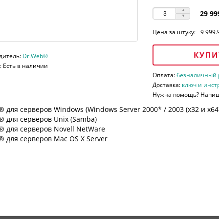
29 99
Цена за штуку:
9 999.
КУПИ
дитель:
Dr.Web®
 Есть в наличии
Оплата:
безналичный ра
Доставка:
ключ и инст
Нужна помощь? Напи
 для серверов Windows (Windows Server 2000* / 2003 (х32 и х64*)
 для серверов Unix (Samba)
® для серверов Novell NetWare
 для серверов Mac OS X Server