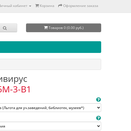
Личный кабинет
Корзина
Оформление заказа
Товаров 0 (0.00 руб.)
тивирус
6M-3-B1