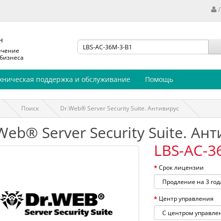
н
ечение
 бизнеса
хническая поддержка и обслуживание
Помощь
Поиск
Dr.Web® Server Security Suite. Антивирус
Web® Server Security Suite. Ан
LBS-AC-3
Срок лицензии
Центр управления