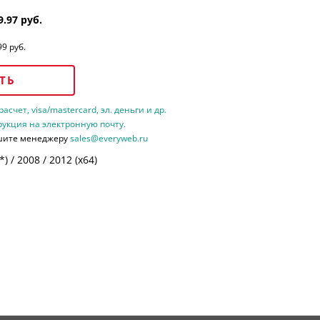
9.97 руб.
99 руб.
ТЬ
счет, visa/mastercard, эл. деньги и др.
рукция на электронную почту.
шите менеджеру
sales@everyweb.ru
 / 2008 / 2012 (х64)