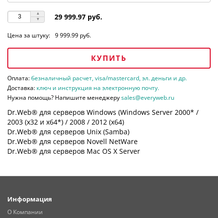
29 999.97 руб.
Цена за штуку:
9 999.99 руб.
КУПИТЬ
Оплата:
безналичный расчет, visa/mastercard, эл. деньги и др.
Доставка:
ключ и инструкция на электронную почту.
Нужна помощь? Напишите менеджеру
sales@everyweb.ru
Dr.Web® для серверов Windows (Windows Server 2000* /
2003 (х32 и х64*) / 2008 / 2012 (х64)
Dr.Web® для серверов Unix (Samba)
Dr.Web® для серверов Novell NetWare
Dr.Web® для серверов Mac OS X Server
Информация
О Компании