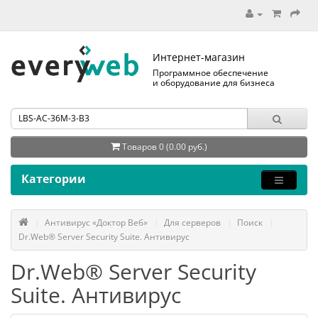
Интернет-магазин
Программное обеспечение
и оборудование для бизнеса
Товаров 0 (0.00 руб.)
Категории
Антивирус «Доктор Веб»
Для серверов
Поиск
Dr.Web® Server Security Suite. Антивирус
Dr.Web® Server Security
Suite. Антивирус