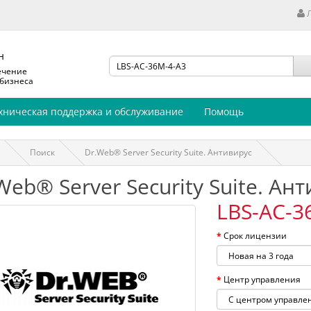
н
ечение
 бизнеса
хническая поддержка и обслуживание
Помощь
Поиск
Dr.Web® Server Security Suite. Антивирус
Web® Server Security Suite. Ан
LBS-AC-3
Срок лицензии
Центр управления