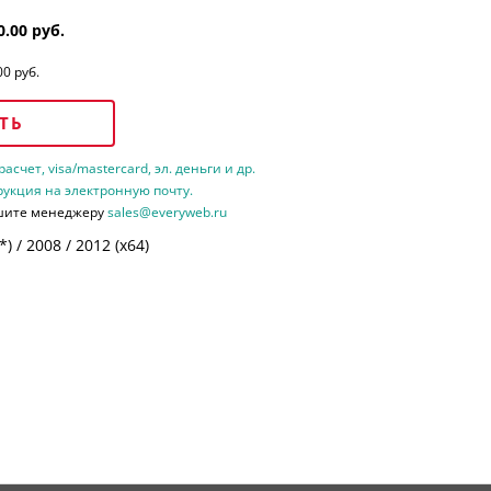
0.00 руб.
00 руб.
ТЬ
счет, visa/mastercard, эл. деньги и др.
рукция на электронную почту.
шите менеджеру
sales@everyweb.ru
 / 2008 / 2012 (х64)