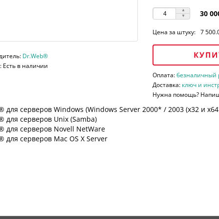
30 00
Цена за штуку:
7 500.
КУПИ
дитель:
Dr.Web®
 Есть в наличии
Оплата:
безналичный ра
Доставка:
ключ и инст
Нужна помощь? Напи
 для серверов Windows (Windows Server 2000* / 2003 (х32 и х64*)
 для серверов Unix (Samba)
® для серверов Novell NetWare
 для серверов Mac OS X Server