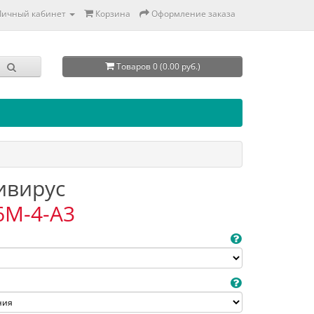
Личный кабинет
Корзина
Оформление заказа
Товаров 0 (0.00 руб.)
тивирус
6M-4-A3