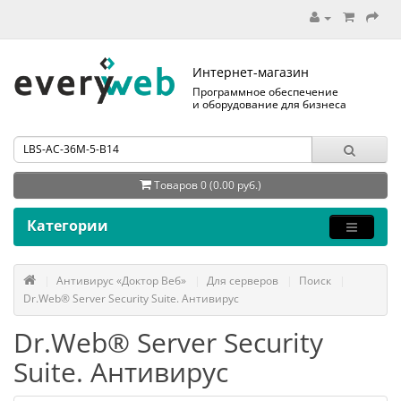
Интернет-магазин
Программное обеспечение
и оборудование для бизнеса
Товаров 0 (0.00 руб.)
Категории
Антивирус «Доктор Веб»
Для серверов
Поиск
Dr.Web® Server Security Suite. Антивирус
Dr.Web® Server Security
Suite. Антивирус