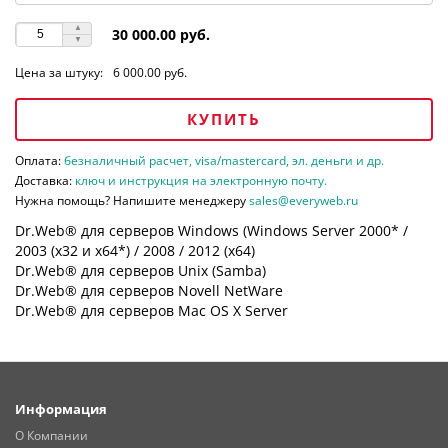
30 000.00 руб.
Цена за штуку:
6 000.00 руб.
КУПИТЬ
Оплата:
безналичный расчет, visa/mastercard, эл. деньги и др.
Доставка:
ключ и инструкция на электронную почту.
Нужна помощь? Напишите менеджеру
sales@everyweb.ru
Dr.Web® для серверов Windows (Windows Server 2000* /
2003 (х32 и х64*) / 2008 / 2012 (х64)
Dr.Web® для серверов Unix (Samba)
Dr.Web® для серверов Novell NetWare
Dr.Web® для серверов Mac OS X Server
Информация
О Компании