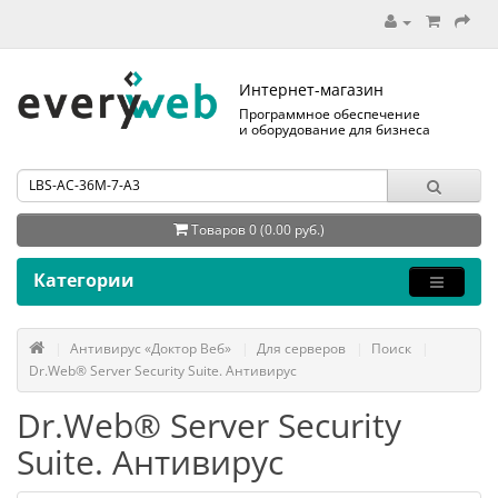
Интернет-магазин
Программное обеспечение
и оборудование для бизнеса
Товаров 0 (0.00 руб.)
Категории
Антивирус «Доктор Веб»
Для серверов
Поиск
Dr.Web® Server Security Suite. Антивирус
Dr.Web® Server Security
Suite. Антивирус