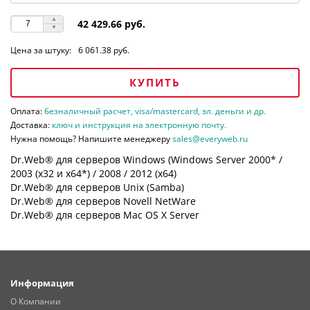
42 429.66 руб.
Цена за штуку:
6 061.38 руб.
КУПИТЬ
Оплата:
безналичный расчет, visa/mastercard, эл. деньги и др.
Доставка:
ключ и инструкция на электронную почту.
Нужна помощь? Напишите менеджеру
sales@everyweb.ru
Dr.Web® для серверов Windows (Windows Server 2000* /
2003 (х32 и х64*) / 2008 / 2012 (х64)
Dr.Web® для серверов Unix (Samba)
Dr.Web® для серверов Novell NetWare
Dr.Web® для серверов Mac OS X Server
Информация
О Компании