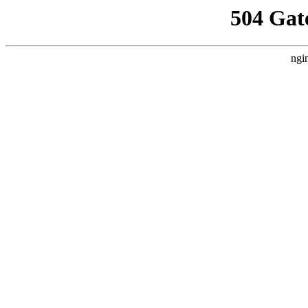
504 Gat
ngi