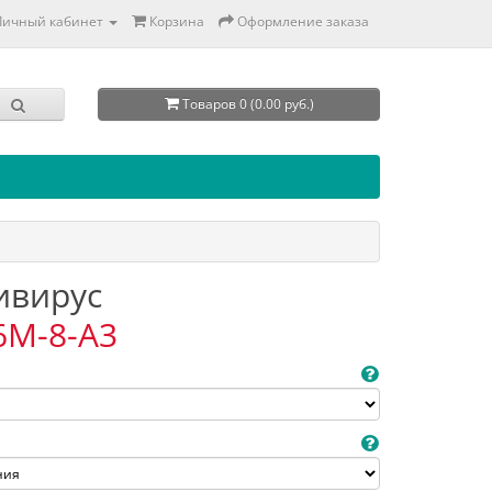
Личный кабинет
Корзина
Оформление заказа
Товаров 0 (0.00 руб.)
тивирус
6M-8-A3