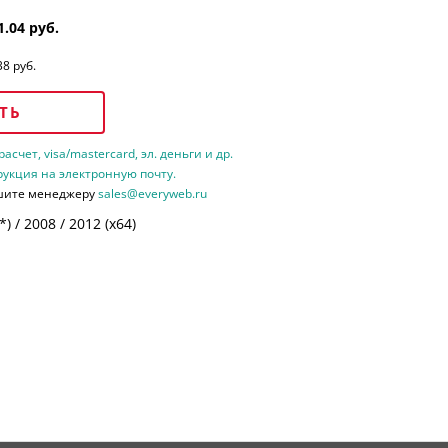
1.04 руб.
38 руб.
ТЬ
счет, visa/mastercard, эл. деньги и др.
рукция на электронную почту.
шите менеджеру
sales@everyweb.ru
 / 2008 / 2012 (х64)