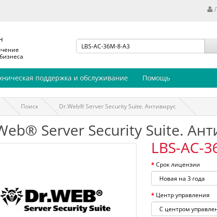
н
ечение
 бизнеса
хническая поддержка и обслуживание
Помощь
Поиск
Dr.Web® Server Security Suite. Антивирус
Web® Server Security Suite. Ан
LBS-AC-3
Срок лицензии
Центр управления