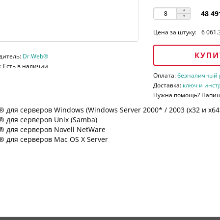
48 49
Цена за штуку:
6 061.
КУПИ
дитель:
Dr.Web®
 Есть в наличии
Оплата:
безналичный ра
Доставка:
ключ и инст
Нужна помощь? Напи
 для серверов Windows (Windows Server 2000* / 2003 (х32 и х64*)
 для серверов Unix (Samba)
® для серверов Novell NetWare
 для серверов Mac OS X Server