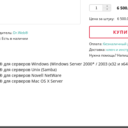
6 500
Цена за штуку:
6 500.
КУПИ
дитель:
Dr.Web®
 Есть в наличии
Оплата:
безналичный ра
Доставка:
ключ и инст
Нужна помощь? Напи
 для серверов Windows (Windows Server 2000* / 2003 (х32 и х64*)
 для серверов Unix (Samba)
® для серверов Novell NetWare
 для серверов Mac OS X Server