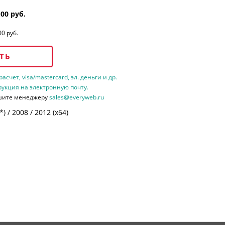
.00 руб.
00 руб.
ТЬ
счет, visa/mastercard, эл. деньги и др.
рукция на электронную почту.
шите менеджеру
sales@everyweb.ru
 / 2008 / 2012 (х64)