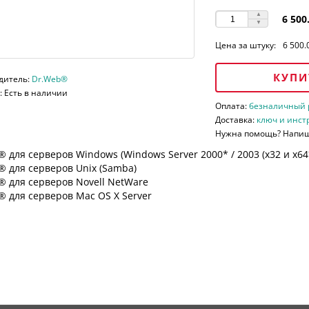
6 500
Цена за штуку:
6 500.
КУПИ
дитель:
Dr.Web®
 Есть в наличии
Оплата:
безналичный ра
Доставка:
ключ и инст
Нужна помощь? Напи
 для серверов Windows (Windows Server 2000* / 2003 (х32 и х64*)
 для серверов Unix (Samba)
® для серверов Novell NetWare
 для серверов Mac OS X Server