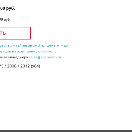
.00 руб.
00 руб.
ТЬ
счет, visa/mastercard, эл. деньги и др.
рукция на электронную почту.
шите менеджеру
sales@everyweb.ru
 / 2008 / 2012 (х64)