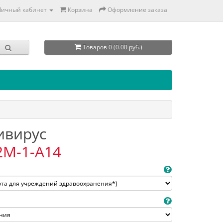
Личный кабинет
Корзина
Оформление заказа
Товаров 0 (0.00 руб.)
тивирус
2M-1-A14