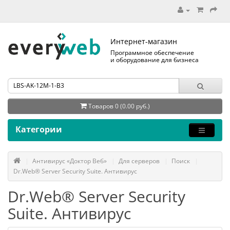
Интернет-магазин
Программное обеспечение
и оборудование для бизнеса
Товаров 0 (0.00 руб.)
Категории
Антивирус «Доктор Веб»
Для серверов
Поиск
Dr.Web® Server Security Suite. Антивирус
Dr.Web® Server Security
Suite. Антивирус