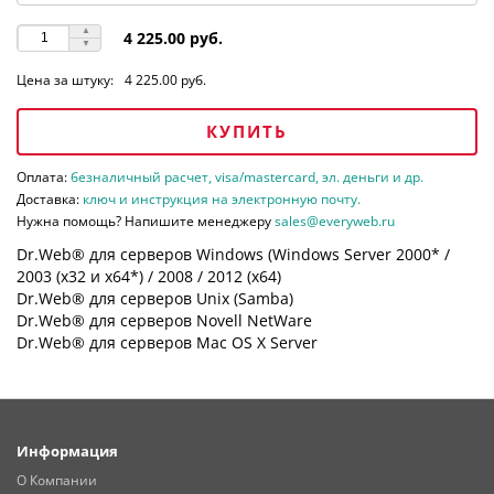
4 225.00 руб.
Цена за штуку:
4 225.00 руб.
КУПИТЬ
Оплата:
безналичный расчет, visa/mastercard, эл. деньги и др.
Доставка:
ключ и инструкция на электронную почту.
Нужна помощь? Напишите менеджеру
sales@everyweb.ru
Dr.Web® для серверов Windows (Windows Server 2000* /
2003 (х32 и х64*) / 2008 / 2012 (х64)
Dr.Web® для серверов Unix (Samba)
Dr.Web® для серверов Novell NetWare
Dr.Web® для серверов Mac OS X Server
Информация
О Компании