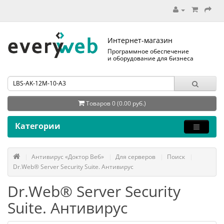
Интернет-магазин
Программное обеспечение
и оборудование для бизнеса
Товаров 0 (0.00 руб.)
Категории
Антивирус «Доктор Веб»
Для серверов
Поиск
Dr.Web® Server Security Suite. Антивирус
Dr.Web® Server Security
Suite. Антивирус