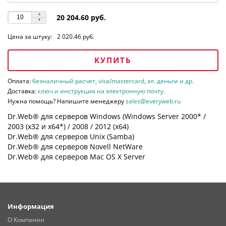
20 204.60 руб.
Цена за штуку:
2 020.46 руб.
КУПИТЬ
Оплата:
безналичный расчет, visa/mastercard, эл. деньги и др.
Доставка:
ключ и инструкция на электронную почту.
Нужна помощь? Напишите менеджеру
sales@everyweb.ru
Dr.Web® для серверов Windows (Windows Server 2000* /
2003 (х32 и х64*) / 2008 / 2012 (х64)
Dr.Web® для серверов Unix (Samba)
Dr.Web® для серверов Novell NetWare
Dr.Web® для серверов Mac OS X Server
Информация
О Компании