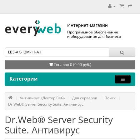
Интернет-магазин
Программное обеспечение
и оборудование для бизнеса
Товаров 0 (0.00 руб.)
Категории
Антивирус «Доктор Веб»
Для серверов
Поиск
Dr.Web® Server Security Suite. Антивирус
Dr.Web® Server Security
Suite. Антивирус