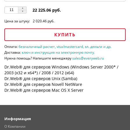
22 225.06 руб.
Цена за штуку:
2 020.46 руб.
КУПИТЬ
Оплата:
безналичный расчет, visa/mastercard, эл. деньги и др.
Доставка:
ключ и инструкция на электронную почту.
Нужна помощь? Напишите менеджеру
sales@everyweb.ru
Dr.Web® для серверов Windows (Windows Server 2000* /
2003 (х32 и х64*) / 2008 / 2012 (х64)
Dr.Web® для серверов Unix (Samba)
Dr.Web® для серверов Novell NetWare
Dr.Web® для серверов Mac OS X Server
Информация
О Компании