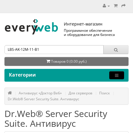
Интернет-магазин
Программное обеспечение
и оборудование для бизнеса
Товаров 0 (0.00 руб.)
Категории
Антивирус «Доктор Веб»
Для серверов
Поиск
Dr.Web® Server Security Suite. Антивирус
Dr.Web® Server Security
Suite. Антивирус