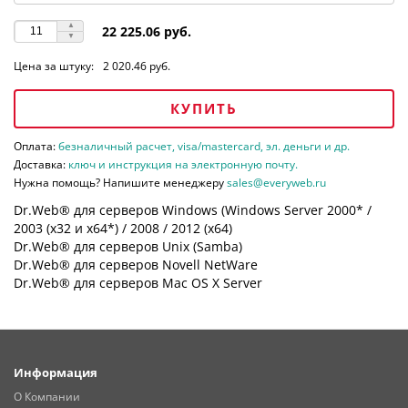
22 225.06 руб.
Цена за штуку:
2 020.46 руб.
КУПИТЬ
Оплата:
безналичный расчет, visa/mastercard, эл. деньги и др.
Доставка:
ключ и инструкция на электронную почту.
Нужна помощь? Напишите менеджеру
sales@everyweb.ru
Dr.Web® для серверов Windows (Windows Server 2000* /
2003 (х32 и х64*) / 2008 / 2012 (х64)
Dr.Web® для серверов Unix (Samba)
Dr.Web® для серверов Novell NetWare
Dr.Web® для серверов Mac OS X Server
Информация
О Компании