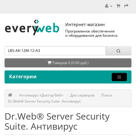
Интернет-магазин
Программное обеспечение
и оборудование для бизнеса
Товаров 0 (0.00 руб.)
Категории
Антивирус «Доктор Веб»
Для серверов
Поиск
Dr.Web® Server Security Suite. Антивирус
Dr.Web® Server Security
Suite. Антивирус