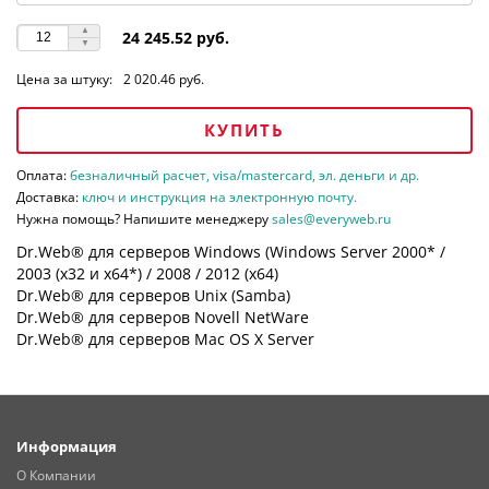
24 245.52 руб.
Цена за штуку:
2 020.46 руб.
КУПИТЬ
Оплата:
безналичный расчет, visa/mastercard, эл. деньги и др.
Доставка:
ключ и инструкция на электронную почту.
Нужна помощь? Напишите менеджеру
sales@everyweb.ru
Dr.Web® для серверов Windows (Windows Server 2000* /
2003 (х32 и х64*) / 2008 / 2012 (х64)
Dr.Web® для серверов Unix (Samba)
Dr.Web® для серверов Novell NetWare
Dr.Web® для серверов Mac OS X Server
Информация
О Компании