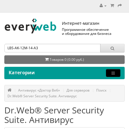
Интернет-магазин
Программное обеспечение
и оборудование для бизнеса
Товаров 0 (0.00 руб.)
Категории
Антивирус «Доктор Веб»
Для серверов
Поиск
Dr.Web® Server Security Suite. Антивирус
Dr.Web® Server Security
Suite. Антивирус