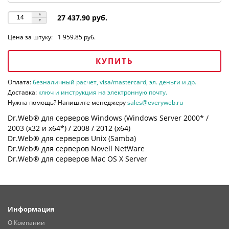
27 437.90 руб.
Цена за штуку:
1 959.85 руб.
КУПИТЬ
Оплата:
безналичный расчет, visa/mastercard, эл. деньги и др.
Доставка:
ключ и инструкция на электронную почту.
Нужна помощь? Напишите менеджеру
sales@everyweb.ru
Dr.Web® для серверов Windows (Windows Server 2000* /
2003 (х32 и х64*) / 2008 / 2012 (х64)
Dr.Web® для серверов Unix (Samba)
Dr.Web® для серверов Novell NetWare
Dr.Web® для серверов Mac OS X Server
Информация
О Компании