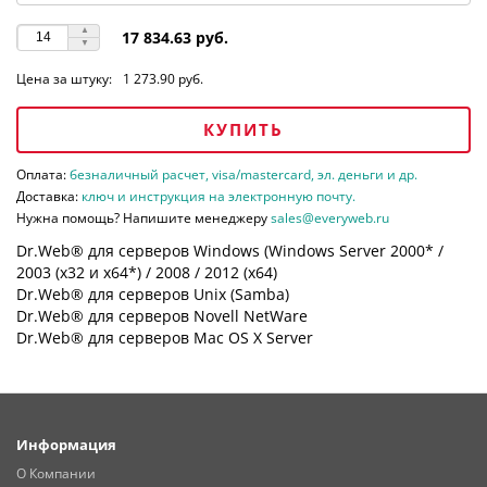
17 834.63 руб.
Цена за штуку:
1 273.90 руб.
КУПИТЬ
Оплата:
безналичный расчет, visa/mastercard, эл. деньги и др.
Доставка:
ключ и инструкция на электронную почту.
Нужна помощь? Напишите менеджеру
sales@everyweb.ru
Dr.Web® для серверов Windows (Windows Server 2000* /
2003 (х32 и х64*) / 2008 / 2012 (х64)
Dr.Web® для серверов Unix (Samba)
Dr.Web® для серверов Novell NetWare
Dr.Web® для серверов Mac OS X Server
Информация
О Компании