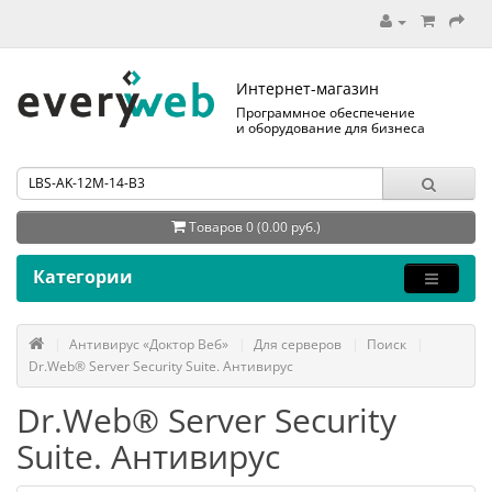
Интернет-магазин
Программное обеспечение
и оборудование для бизнеса
Товаров 0 (0.00 руб.)
Категории
Антивирус «Доктор Веб»
Для серверов
Поиск
Dr.Web® Server Security Suite. Антивирус
Dr.Web® Server Security
Suite. Антивирус