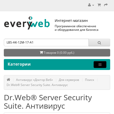
Интернет-магазин
Программное обеспечение
и оборудование для бизнеса
Товаров 0 (0.00 руб.)
Категории
Антивирус «Доктор Веб»
Для серверов
Поиск
Dr.Web® Server Security Suite. Антивирус
Dr.Web® Server Security
Suite. Антивирус