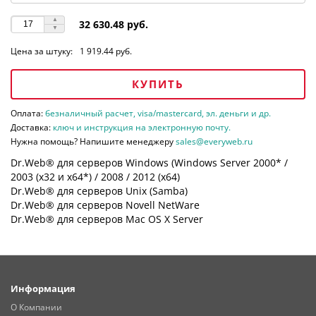
32 630.48 руб.
Цена за штуку:
1 919.44 руб.
КУПИТЬ
Оплата:
безналичный расчет, visa/mastercard, эл. деньги и др.
Доставка:
ключ и инструкция на электронную почту.
Нужна помощь? Напишите менеджеру
sales@everyweb.ru
Dr.Web® для серверов Windows (Windows Server 2000* /
2003 (х32 и х64*) / 2008 / 2012 (х64)
Dr.Web® для серверов Unix (Samba)
Dr.Web® для серверов Novell NetWare
Dr.Web® для серверов Mac OS X Server
Информация
О Компании