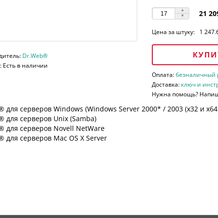
21 20
Цена за штуку:
1 247.
КУПИ
дитель:
Dr.Web®
 Есть в наличии
Оплата:
безналичный ра
Доставка:
ключ и инст
Нужна помощь? Напи
 для серверов Windows (Windows Server 2000* / 2003 (х32 и х64*)
 для серверов Unix (Samba)
® для серверов Novell NetWare
 для серверов Mac OS X Server