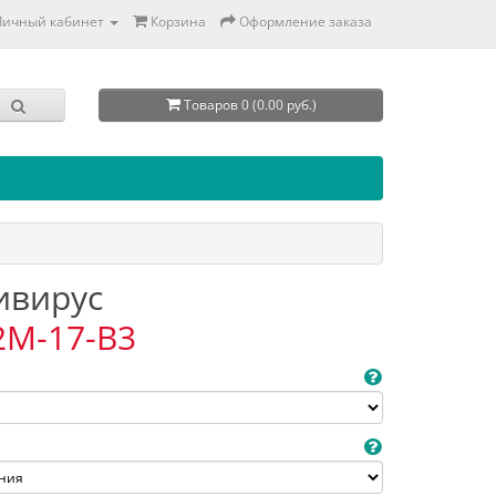
Личный кабинет
Корзина
Оформление заказа
Товаров 0 (0.00 руб.)
тивирус
2M-17-B3