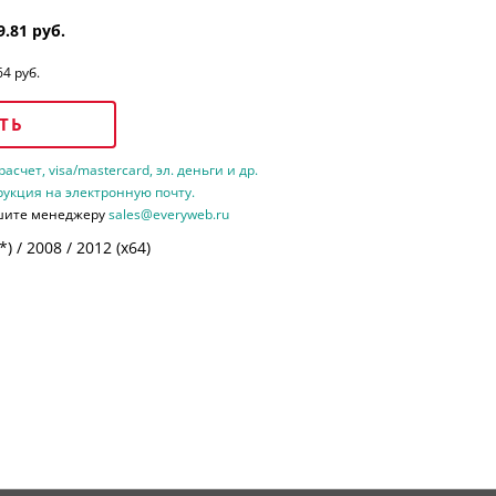
9.81 руб.
64 руб.
ТЬ
счет, visa/mastercard, эл. деньги и др.
рукция на электронную почту.
шите менеджеру
sales@everyweb.ru
 / 2008 / 2012 (х64)