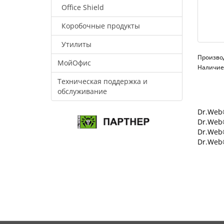
Office Shield
Коробочные продукты
Утилиты
Произво
МойОфис
Наличие:
Техническая поддержка и
обслуживание
Dr.Web®
Dr.Web®
Dr.Web
Dr.Web®