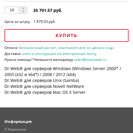
35 701.57 руб.
Цена за штуку:
1 879.03 руб.
КУПИТЬ
Оплата:
безналичный расчет, visa/mastercard, эл. деньги и др.
Доставка:
ключ и инструкция на электронную почту.
Нужна помощь? Напишите менеджеру
sales@everyweb.ru
Dr.Web® для серверов Windows (Windows Server 2000* /
2003 (х32 и х64*) / 2008 / 2012 (х64)
Dr.Web® для серверов Unix (Samba)
Dr.Web® для серверов Novell NetWare
Dr.Web® для серверов Mac OS X Server
Информация
О Компании