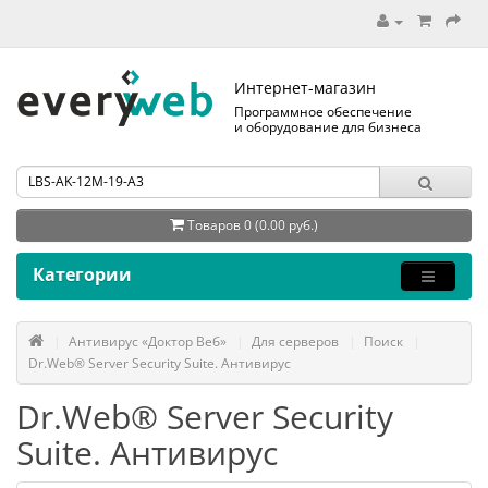
Интернет-магазин
Программное обеспечение
и оборудование для бизнеса
Товаров 0 (0.00 руб.)
Категории
Антивирус «Доктор Веб»
Для серверов
Поиск
Dr.Web® Server Security Suite. Антивирус
Dr.Web® Server Security
Suite. Антивирус