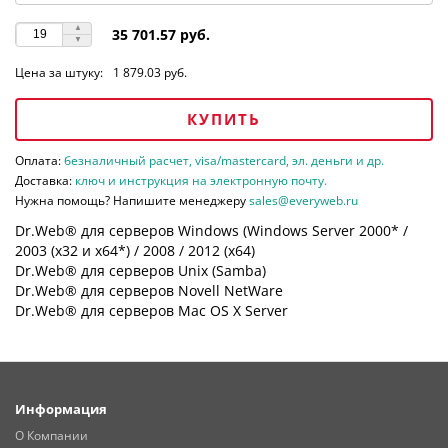
35 701.57 руб.
Цена за штуку:
1 879.03 руб.
КУПИТЬ
Оплата:
безналичный расчет, visa/mastercard, эл. деньги и др.
Доставка:
ключ и инструкция на электронную почту.
Нужна помощь? Напишите менеджеру
sales@everyweb.ru
Dr.Web® для серверов Windows (Windows Server 2000* /
2003 (х32 и х64*) / 2008 / 2012 (х64)
Dr.Web® для серверов Unix (Samba)
Dr.Web® для серверов Novell NetWare
Dr.Web® для серверов Mac OS X Server
Информация
О Компании