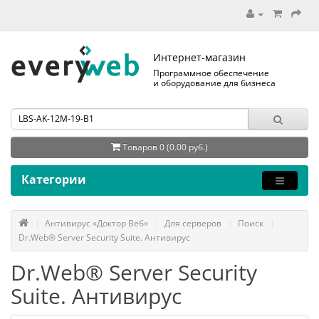
Интернет-магазин
Программное обеспечение
и оборудование для бизнеса
Товаров 0 (0.00 руб.)
Категории
Антивирус «Доктор Веб»
Для серверов
Поиск
Dr.Web® Server Security Suite. Антивирус
Dr.Web® Server Security
Suite. Антивирус