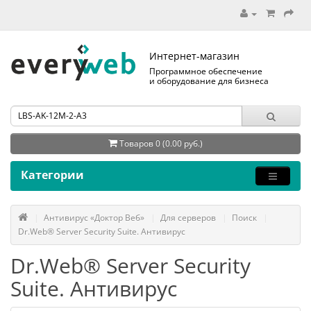
Интернет-магазин
Программное обеспечение
и оборудование для бизнеса
Товаров 0 (0.00 руб.)
Категории
Антивирус «Доктор Веб»
Для серверов
Поиск
Dr.Web® Server Security Suite. Антивирус
Dr.Web® Server Security
Suite. Антивирус