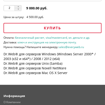
9 000.00 руб.
Цена за штуку:
4 500.00 руб.
КУПИТЬ
Оплата:
безналичный расчет, visa/mastercard, эл. деньги и др.
Доставка:
ключ и инструкция на электронную почту.
Нужна помощь? Напишите менеджеру
sales@everyweb.ru
Dr.Web® для серверов Windows (Windows Server 2000* /
2003 (х32 и х64*) / 2008 / 2012 (х64)
Dr.Web® для серверов Unix (Samba)
Dr.Web® для серверов Novell NetWare
Dr.Web® для серверов Mac OS X Server
Информация
О Компании