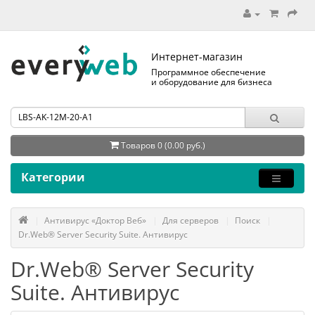
Интернет-магазин
Программное обеспечение
и оборудование для бизнеса
Товаров 0 (0.00 руб.)
Категории
Антивирус «Доктор Веб»
Для серверов
Поиск
Dr.Web® Server Security Suite. Антивирус
Dr.Web® Server Security
Suite. Антивирус