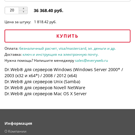
36 368.40 руб.
Цена за штуку:
1 818.42 руб.
КУПИТЬ
Оплата:
безналичный расчет, visa/mastercard, эл. деньги и др.
Доставка:
ключ и инструкция на электронную почту.
Нужна помощь? Напишите менеджеру
sales@everyweb.ru
Dr.Web® для серверов Windows (Windows Server 2000* /
2003 (х32 и х64*) / 2008 / 2012 (х64)
Dr.Web® для серверов Unix (Samba)
Dr.Web® для серверов Novell NetWare
Dr.Web® для серверов Mac OS X Server
Информация
О Компании