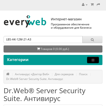
Интернет-магазин
Программное обеспечение
и оборудование для бизнеса
Товаров 0 (0.00 руб.)
Категории
Антивирус «Доктор Веб»
Для серверов
Поиск
Dr.Web® Server Security Suite. Антивирус
Dr.Web® Server Security
Suite. Антивирус