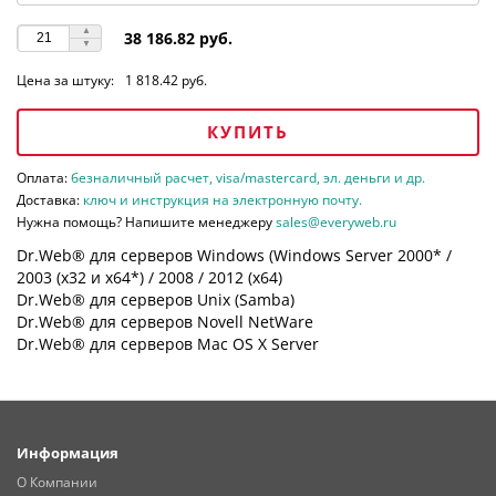
38 186.82 руб.
Цена за штуку:
1 818.42 руб.
КУПИТЬ
Оплата:
безналичный расчет, visa/mastercard, эл. деньги и др.
Доставка:
ключ и инструкция на электронную почту.
Нужна помощь? Напишите менеджеру
sales@everyweb.ru
Dr.Web® для серверов Windows (Windows Server 2000* /
2003 (х32 и х64*) / 2008 / 2012 (х64)
Dr.Web® для серверов Unix (Samba)
Dr.Web® для серверов Novell NetWare
Dr.Web® для серверов Mac OS X Server
Информация
О Компании