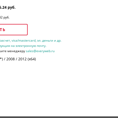
5.24 руб.
42 руб.
ТЬ
счет, visa/mastercard, эл. деньги и др.
рукция на электронную почту.
шите менеджеру
sales@everyweb.ru
 / 2008 / 2012 (х64)