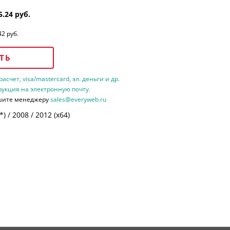
5.24 руб.
42 руб.
ТЬ
счет, visa/mastercard, эл. деньги и др.
рукция на электронную почту.
шите менеджеру
sales@everyweb.ru
 / 2008 / 2012 (х64)