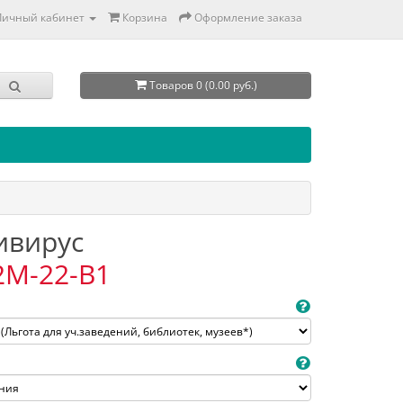
Личный кабинет
Корзина
Оформление заказа
Товаров 0 (0.00 руб.)
тивирус
2M-22-B1