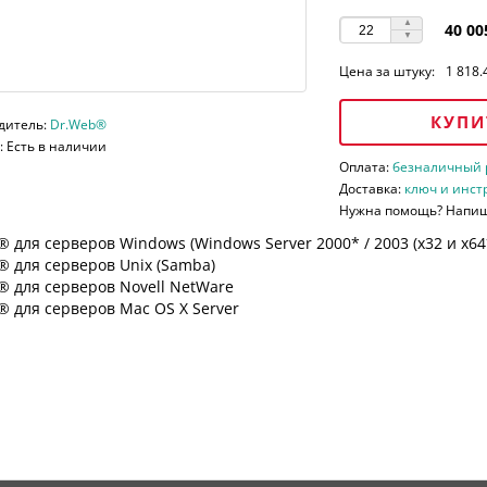
40 00
Цена за штуку:
1 818.
КУПИ
дитель:
Dr.Web®
 Есть в наличии
Оплата:
безналичный ра
Доставка:
ключ и инст
Нужна помощь? Напи
 для серверов Windows (Windows Server 2000* / 2003 (х32 и х64*)
 для серверов Unix (Samba)
® для серверов Novell NetWare
 для серверов Mac OS X Server