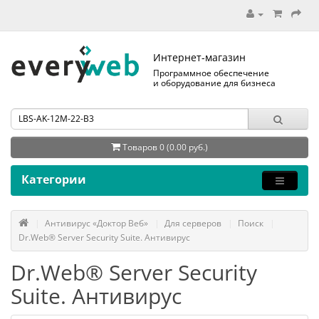
Интернет-магазин
Программное обеспечение
и оборудование для бизнеса
Товаров 0 (0.00 руб.)
Категории
Антивирус «Доктор Веб»
Для серверов
Поиск
Dr.Web® Server Security Suite. Антивирус
Dr.Web® Server Security
Suite. Антивирус