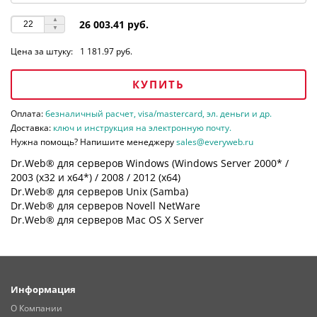
26 003.41 руб.
Цена за штуку:
1 181.97 руб.
КУПИТЬ
Оплата:
безналичный расчет, visa/mastercard, эл. деньги и др.
Доставка:
ключ и инструкция на электронную почту.
Нужна помощь? Напишите менеджеру
sales@everyweb.ru
Dr.Web® для серверов Windows (Windows Server 2000* /
2003 (х32 и х64*) / 2008 / 2012 (х64)
Dr.Web® для серверов Unix (Samba)
Dr.Web® для серверов Novell NetWare
Dr.Web® для серверов Mac OS X Server
Информация
О Компании