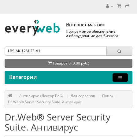
Интернет-магазин
Программное обеспечение
и оборудование для бизнеса
Товаров 0 (0.00 руб.)
Категории
Антивирус «Доктор Веб»
Для серверов
Поиск
Dr.Web® Server Security Suite. Антивирус
Dr.Web® Server Security
Suite. Антивирус