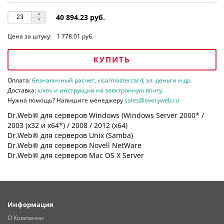
40 894.23 руб.
Цена за штуку:
1 778.01 руб.
КУПИТЬ
Оплата:
безналичный расчет, visa/mastercard, эл. деньги и др.
Доставка:
ключ и инструкция на электронную почту.
Нужна помощь? Напишите менеджеру
sales@everyweb.ru
Dr.Web® для серверов Windows (Windows Server 2000* /
2003 (х32 и х64*) / 2008 / 2012 (х64)
Dr.Web® для серверов Unix (Samba)
Dr.Web® для серверов Novell NetWare
Dr.Web® для серверов Mac OS X Server
Информация
О Компании