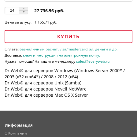
27 736.96 руб.
Цена за штуку:
1 155.71 руб.
КУПИТЬ
Оплата:
безналичный расчет, visa/mastercard, эл. деньги и др.
Доставка:
ключ и инструкция на электронную почту.
Нужна помощь? Напишите менеджеру
sales@everyweb.ru
Dr.Web® для серверов Windows (Windows Server 2000* /
2003 (х32 и х64*) / 2008 / 2012 (х64)
Dr.Web® для серверов Unix (Samba)
Dr.Web® для серверов Novell NetWare
Dr.Web® для серверов Mac OS X Server
Информация
О Компании