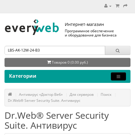
Интернет-магазин
Программное обеспечение
и оборудование для бизнеса
Товаров 0 (0.00 руб.)
Категории
Антивирус «Доктор Веб»
Для серверов
Поиск
Dr.Web® Server Security Suite. Антивирус
Dr.Web® Server Security
Suite. Антивирус