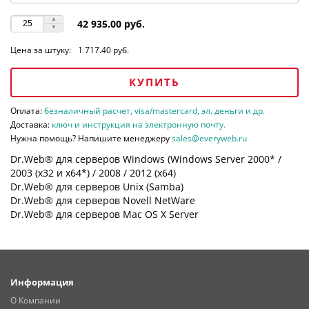
42 935.00 руб.
Цена за штуку:
1 717.40 руб.
КУПИТЬ
Оплата:
безналичный расчет, visa/mastercard, эл. деньги и др.
Доставка:
ключ и инструкция на электронную почту.
Нужна помощь? Напишите менеджеру
sales@everyweb.ru
Dr.Web® для серверов Windows (Windows Server 2000* /
2003 (х32 и х64*) / 2008 / 2012 (х64)
Dr.Web® для серверов Unix (Samba)
Dr.Web® для серверов Novell NetWare
Dr.Web® для серверов Mac OS X Server
Информация
О Компании