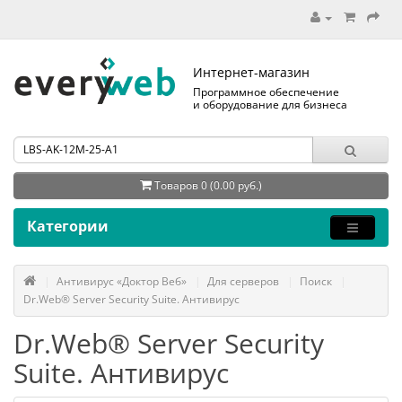
Интернет-магазин
Программное обеспечение
и оборудование для бизнеса
Товаров 0 (0.00 руб.)
Категории
Антивирус «Доктор Веб»
Для серверов
Поиск
Dr.Web® Server Security Suite. Антивирус
Dr.Web® Server Security
Suite. Антивирус