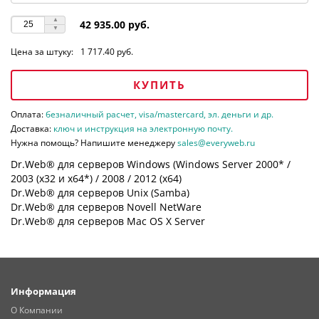
42 935.00 руб.
Цена за штуку:
1 717.40 руб.
КУПИТЬ
Оплата:
безналичный расчет, visa/mastercard, эл. деньги и др.
Доставка:
ключ и инструкция на электронную почту.
Нужна помощь? Напишите менеджеру
sales@everyweb.ru
Dr.Web® для серверов Windows (Windows Server 2000* /
2003 (х32 и х64*) / 2008 / 2012 (х64)
Dr.Web® для серверов Unix (Samba)
Dr.Web® для серверов Novell NetWare
Dr.Web® для серверов Mac OS X Server
Информация
О Компании