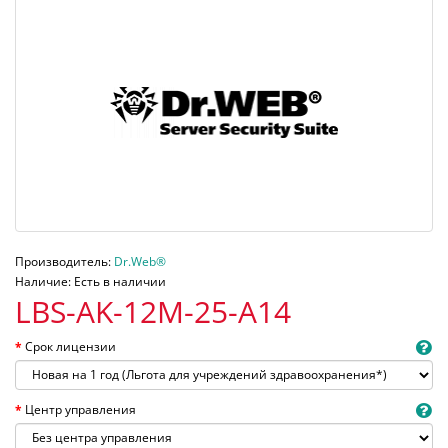
Производитель:
Dr.Web®
Наличие: Есть в наличии
LBS-AK-12M-25-A14
Срок лицензии
Центр управления