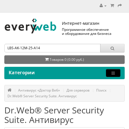
Интернет-магазин
Программное обеспечение
и оборудование для бизнеса
Товаров 0 (0.00 руб.)
Категории
Антивирус «Доктор Веб»
Для серверов
Поиск
Dr.Web® Server Security Suite. Антивирус
Dr.Web® Server Security
Suite. Антивирус