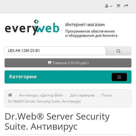
Интернет-магазин
Программное обеспечение
и оборудование для бизнеса
Товаров 0 (0.00 руб.)
Категории
Антивирус «Доктор Веб»
Для серверов
Поиск
Dr.Web® Server Security Suite. Антивирус
Dr.Web® Server Security
Suite. Антивирус