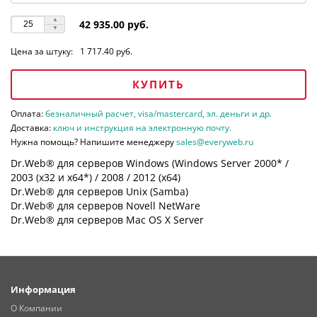
42 935.00 руб.
Цена за штуку:
1 717.40 руб.
КУПИТЬ
Оплата:
безналичный расчет, visa/mastercard, эл. деньги и др.
Доставка:
ключ и инструкция на электронную почту.
Нужна помощь? Напишите менеджеру
sales@everyweb.ru
Dr.Web® для серверов Windows (Windows Server 2000* /
2003 (х32 и х64*) / 2008 / 2012 (х64)
Dr.Web® для серверов Unix (Samba)
Dr.Web® для серверов Novell NetWare
Dr.Web® для серверов Mac OS X Server
Информация
О Компании