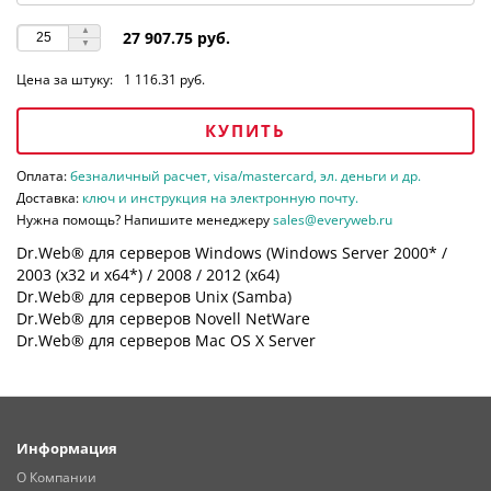
27 907.75 руб.
Цена за штуку:
1 116.31 руб.
КУПИТЬ
Оплата:
безналичный расчет, visa/mastercard, эл. деньги и др.
Доставка:
ключ и инструкция на электронную почту.
Нужна помощь? Напишите менеджеру
sales@everyweb.ru
Dr.Web® для серверов Windows (Windows Server 2000* /
2003 (х32 и х64*) / 2008 / 2012 (х64)
Dr.Web® для серверов Unix (Samba)
Dr.Web® для серверов Novell NetWare
Dr.Web® для серверов Mac OS X Server
Информация
О Компании