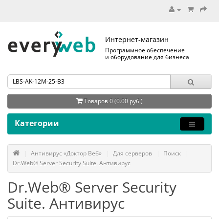
Интернет-магазин
Программное обеспечение
и оборудование для бизнеса
Товаров 0 (0.00 руб.)
Категории
Антивирус «Доктор Веб»
Для серверов
Поиск
Dr.Web® Server Security Suite. Антивирус
Dr.Web® Server Security
Suite. Антивирус