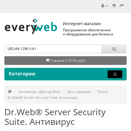
Интернет-магазин
Программное обеспечение
и оборудование для бизнеса
Товаров 0 (0.00 руб.)
Категории
Антивирус «Доктор Веб»
Для серверов
Поиск
Dr.Web® Server Security Suite. Антивирус
Dr.Web® Server Security
Suite. Антивирус