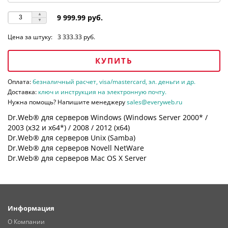
9 999.99 руб.
Цена за штуку:
3 333.33 руб.
КУПИТЬ
Оплата:
безналичный расчет, visa/mastercard, эл. деньги и др.
Доставка:
ключ и инструкция на электронную почту.
Нужна помощь? Напишите менеджеру
sales@everyweb.ru
Dr.Web® для серверов Windows (Windows Server 2000* /
2003 (х32 и х64*) / 2008 / 2012 (х64)
Dr.Web® для серверов Unix (Samba)
Dr.Web® для серверов Novell NetWare
Dr.Web® для серверов Mac OS X Server
Информация
О Компании