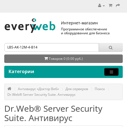
Интернет-магазин
Программное обеспечение
и оборудование для бизнеса
Товаров 0 (0.00 руб.)
Категории
Антивирус «Доктор Веб»
Для серверов
Поиск
Dr.Web® Server Security Suite. Антивирус
Dr.Web® Server Security
Suite. Антивирус