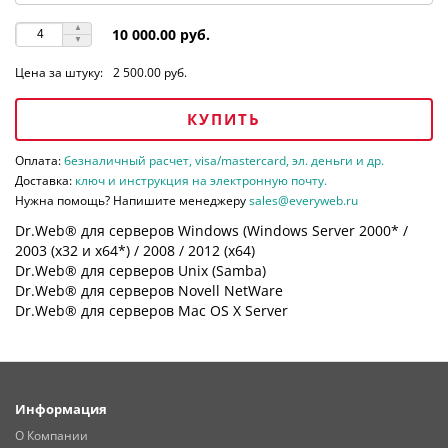
10 000.00 руб.
Цена за штуку:
2 500.00 руб.
КУПИТЬ
Оплата:
безналичный расчет, visa/mastercard, эл. деньги и др.
Доставка:
ключ и инструкция на электронную почту.
Нужна помощь? Напишите менеджеру
sales@everyweb.ru
Dr.Web® для серверов Windows (Windows Server 2000* /
2003 (х32 и х64*) / 2008 / 2012 (х64)
Dr.Web® для серверов Unix (Samba)
Dr.Web® для серверов Novell NetWare
Dr.Web® для серверов Mac OS X Server
Информация
О Компании