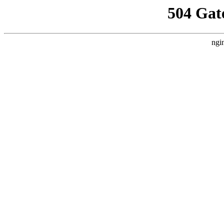
504 Gat
ngi