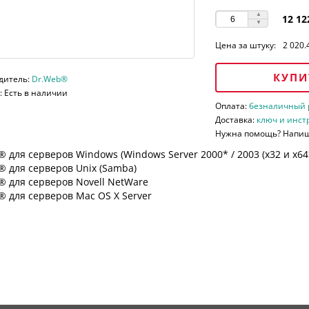
12 12
Цена за штуку:
2 020.
КУПИ
дитель:
Dr.Web®
 Есть в наличии
Оплата:
безналичный ра
Доставка:
ключ и инст
Нужна помощь? Напи
 для серверов Windows (Windows Server 2000* / 2003 (х32 и х64*)
 для серверов Unix (Samba)
® для серверов Novell NetWare
 для серверов Mac OS X Server