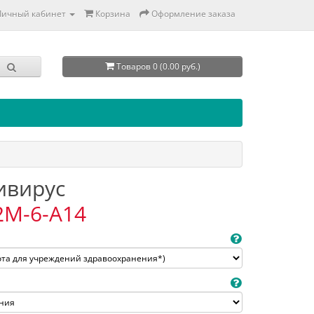
Личный кабинет
Корзина
Оформление заказа
Товаров 0 (0.00 руб.)
тивирус
2M-6-A14