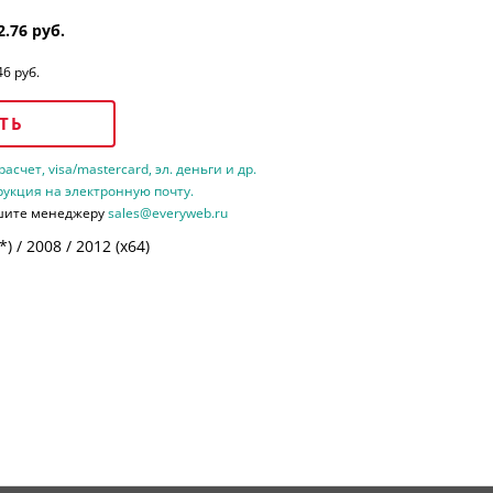
2.76 руб.
46 руб.
ТЬ
счет, visa/mastercard, эл. деньги и др.
рукция на электронную почту.
шите менеджеру
sales@everyweb.ru
 / 2008 / 2012 (х64)