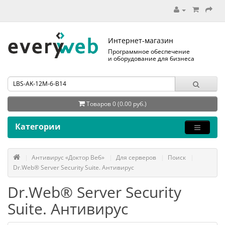
Интернет-магазин
Программное обеспечение
и оборудование для бизнеса
Товаров 0 (0.00 руб.)
Категории
Антивирус «Доктор Веб»
Для серверов
Поиск
Dr.Web® Server Security Suite. Антивирус
Dr.Web® Server Security
Suite. Антивирус