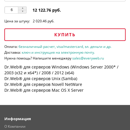
12 122.76 руб.
Цена за штуку:
2 020.46 руб.
КУПИТЬ
Оплата:
безналичный расчет, visa/mastercard, эл. деньги и др.
Доставка:
ключ и инструкция на электронную почту.
Нужна помощь? Напишите менеджеру
sales@everyweb.ru
Dr.Web® для серверов Windows (Windows Server 2000* /
2003 (х32 и х64*) / 2008 / 2012 (х64)
Dr.Web® для серверов Unix (Samba)
Dr.Web® для серверов Novell NetWare
Dr.Web® для серверов Mac OS X Server
Информация
О Компании