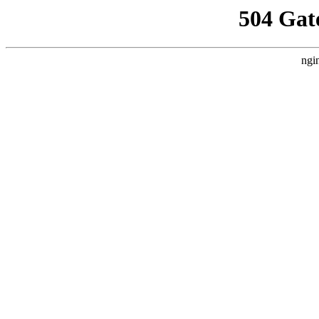
504 Gat
ngi