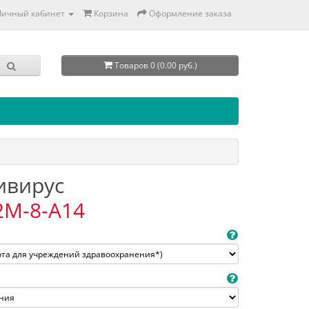
Личный кабинет
Корзина
Оформление заказа
Товаров 0 (0.00 руб.)
тивирус
2M-8-A14