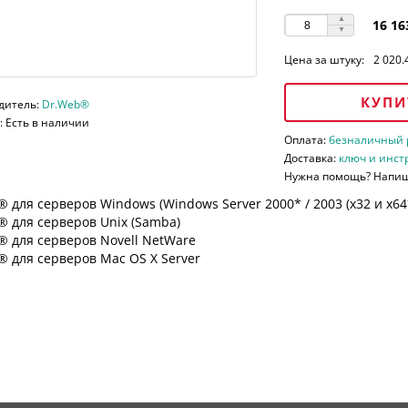
16 16
Цена за штуку:
2 020.
КУПИ
дитель:
Dr.Web®
 Есть в наличии
Оплата:
безналичный ра
Доставка:
ключ и инст
Нужна помощь? Напи
 для серверов Windows (Windows Server 2000* / 2003 (х32 и х64*)
 для серверов Unix (Samba)
® для серверов Novell NetWare
 для серверов Mac OS X Server