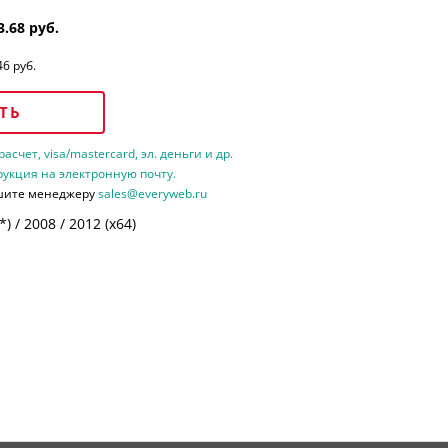
3.68 руб.
46 руб.
ТЬ
счет, visa/mastercard, эл. деньги и др.
рукция на электронную почту.
шите менеджеру
sales@everyweb.ru
 / 2008 / 2012 (х64)