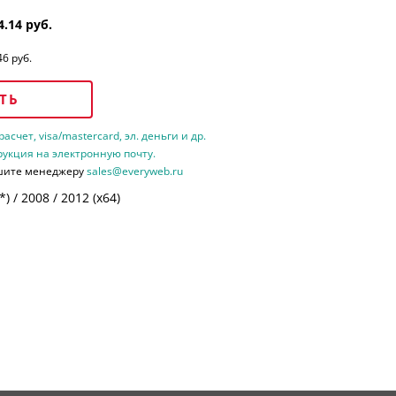
4.14 руб.
46 руб.
ТЬ
счет, visa/mastercard, эл. деньги и др.
рукция на электронную почту.
шите менеджеру
sales@everyweb.ru
 / 2008 / 2012 (х64)