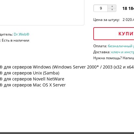
18 18
Цена за штуку:
2 020.
КУПИ
дитель:
Dr.Web®
 Есть в наличии
Оплата:
безналичный ра
Доставка:
ключ и инст
Нужна помощь? Напи
 для серверов Windows (Windows Server 2000* / 2003 (х32 и х64*)
 для серверов Unix (Samba)
® для серверов Novell NetWare
 для серверов Mac OS X Server