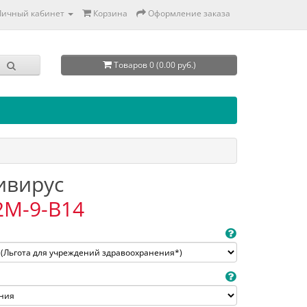
Личный кабинет
Корзина
Оформление заказа
Товаров 0 (0.00 руб.)
тивирус
2M-9-B14