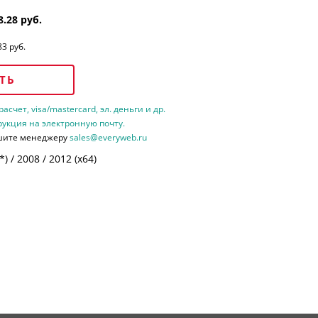
8.28 руб.
83 руб.
ТЬ
счет, visa/mastercard, эл. деньги и др.
рукция на электронную почту.
шите менеджеру
sales@everyweb.ru
 / 2008 / 2012 (х64)