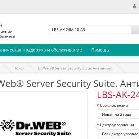
н
ечение
 бизнеса
хническая поддержка и обслуживание
Помощь
Поиск
Dr.Web® Server Security Suite. Антивирус
Web® Server Security Suite. Ан
LBS-AK-2
Срок лицензии
Центр управления