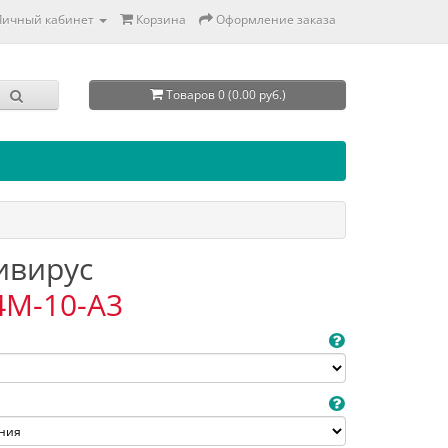
Личный кабинет
Корзина
Оформление заказа
Товаров 0 (0.00 руб.)
тивирус
4M-10-A3