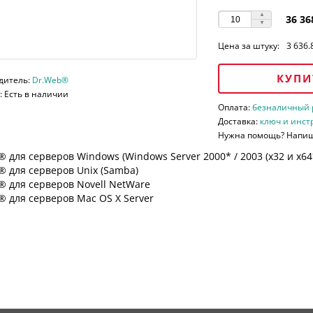
36 36
Цена за штуку:
3 636.
КУПИ
дитель:
Dr.Web®
 Есть в наличии
Оплата:
безналичный ра
Доставка:
ключ и инст
Нужна помощь? Напи
 для серверов Windows (Windows Server 2000* / 2003 (х32 и х64*)
 для серверов Unix (Samba)
® для серверов Novell NetWare
 для серверов Mac OS X Server