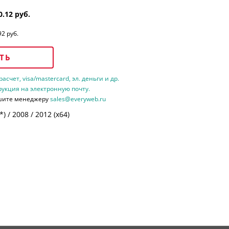
0.12 руб.
92 руб.
ТЬ
счет, visa/mastercard, эл. деньги и др.
рукция на электронную почту.
шите менеджеру
sales@everyweb.ru
 / 2008 / 2012 (х64)