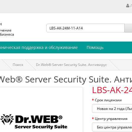
н
ечение
 бизнеса
хническая поддержка и обслуживание
Помощь
Поиск
Dr.Web® Server Security Suite. Антивирус
Web® Server Security Suite. Ан
LBS-AK-2
Срок лицензии
Центр управления