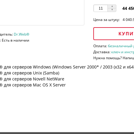
44 45
Цена за штуку:
4 040.
КУПИ
дитель:
Dr.Web®
 Есть в наличии
Оплата:
безналичный ра
Доставка:
ключ и инст
Нужна помощь? Напи
 для серверов Windows (Windows Server 2000* / 2003 (х32 и х64*)
 для серверов Unix (Samba)
® для серверов Novell NetWare
 для серверов Mac OS X Server