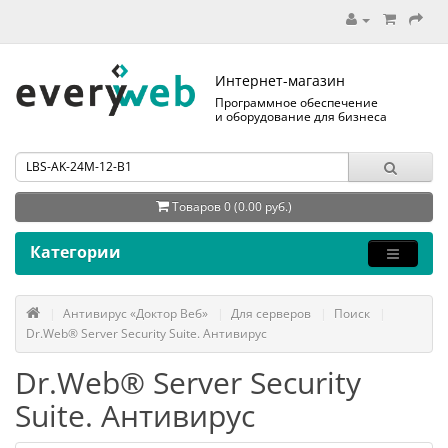
Интернет-магазин
Программное обеспечение
и оборудование для бизнеса
Товаров 0 (0.00 руб.)
Категории
Антивирус «Доктор Веб»
Для серверов
Поиск
Dr.Web® Server Security Suite. Антивирус
Dr.Web® Server Security
Suite. Антивирус