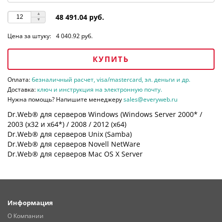
48 491.04 руб.
Цена за штуку:
4 040.92 руб.
КУПИТЬ
Оплата:
безналичный расчет, visa/mastercard, эл. деньги и др.
Доставка:
ключ и инструкция на электронную почту.
Нужна помощь? Напишите менеджеру
sales@everyweb.ru
Dr.Web® для серверов Windows (Windows Server 2000* /
2003 (х32 и х64*) / 2008 / 2012 (х64)
Dr.Web® для серверов Unix (Samba)
Dr.Web® для серверов Novell NetWare
Dr.Web® для серверов Mac OS X Server
Информация
О Компании