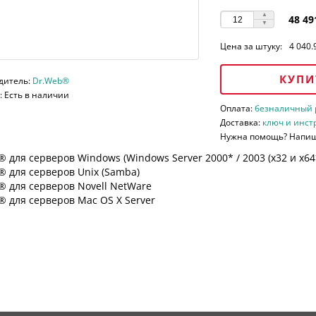
48 49
Цена за штуку:
4 040.
КУПИ
дитель:
Dr.Web®
 Есть в наличии
Оплата:
безналичный ра
Доставка:
ключ и инст
Нужна помощь? Напи
 для серверов Windows (Windows Server 2000* / 2003 (х32 и х64*)
 для серверов Unix (Samba)
® для серверов Novell NetWare
 для серверов Mac OS X Server