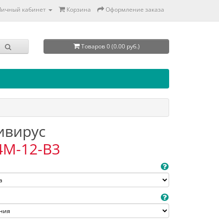
Личный кабинет
Корзина
Оформление заказа
Товаров 0 (0.00 руб.)
тивирус
4M-12-B3