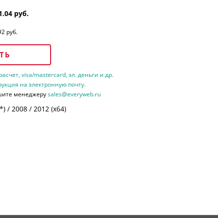
1.04 руб.
92 руб.
ТЬ
счет, visa/mastercard, эл. деньги и др.
рукция на электронную почту.
шите менеджеру
sales@everyweb.ru
 / 2008 / 2012 (х64)