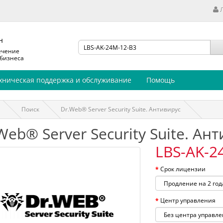
н
ечение
 бизнеса
хническая поддержка и обслуживание
Помощь
Поиск
Dr.Web® Server Security Suite. Антивирус
Web® Server Security Suite. Ан
LBS-AK-2
Срок лицензии
Центр управления