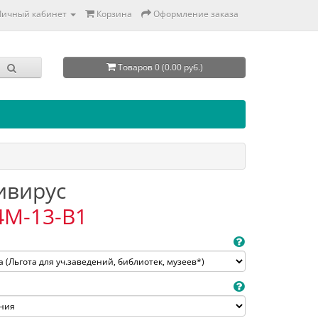
Личный кабинет
Корзина
Оформление заказа
Товаров 0 (0.00 руб.)
тивирус
4M-13-B1