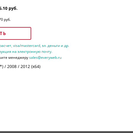
6.10 руб.
70 руб.
ТЬ
счет, visa/mastercard, эл. деньги и др.
рукция на электронную почту.
шите менеджеру
sales@everyweb.ru
 / 2008 / 2012 (х64)