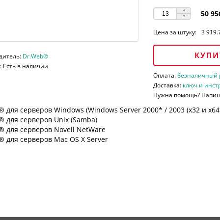
50 95
Цена за штуку:
3 919.
КУПИ
дитель:
Dr.Web®
 Есть в наличии
Оплата:
безналичный ра
Доставка:
ключ и инст
Нужна помощь? Напи
 для серверов Windows (Windows Server 2000* / 2003 (х32 и х64*)
 для серверов Unix (Samba)
® для серверов Novell NetWare
 для серверов Mac OS X Server