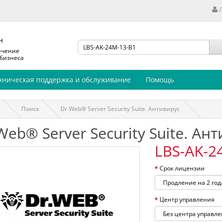
н
ечение
 бизнеса
хническая поддержка и обслуживание
Помощь
Поиск
Dr.Web® Server Security Suite. Антивирус
Web® Server Security Suite. Ан
LBS-AK-2
Срок лицензии
Центр управления