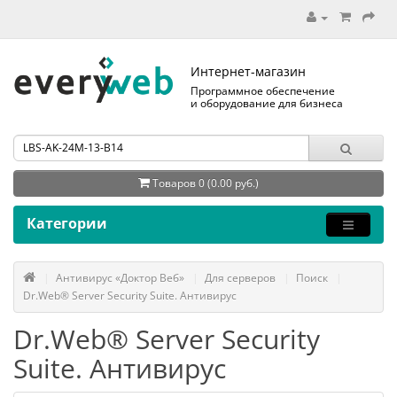
Интернет-магазин
Программное обеспечение
и оборудование для бизнеса
Товаров 0 (0.00 руб.)
Категории
Антивирус «Доктор Веб»
Для серверов
Поиск
Dr.Web® Server Security Suite. Антивирус
Dr.Web® Server Security
Suite. Антивирус