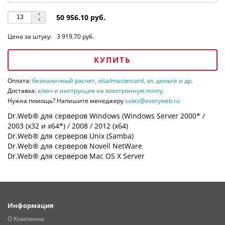
50 956.10 руб.
Цена за штуку:
3 919.70 руб.
КУПИТЬ
Оплата:
безналичный расчет, visa/mastercard, эл. деньги и др.
Доставка:
ключ и инструкция на электронную почту.
Нужна помощь? Напишите менеджеру
sales@everyweb.ru
Dr.Web® для серверов Windows (Windows Server 2000* /
2003 (х32 и х64*) / 2008 / 2012 (х64)
Dr.Web® для серверов Unix (Samba)
Dr.Web® для серверов Novell NetWare
Dr.Web® для серверов Mac OS X Server
Информация
О Компании