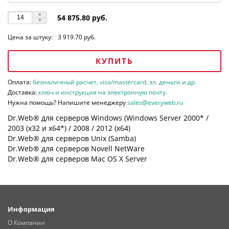
54 875.80 руб.
Цена за штуку:
3 919.70 руб.
КУПИТЬ
Оплата:
безналичный расчет, visa/mastercard, эл. деньги и др.
Доставка:
ключ и инструкция на электронную почту.
Нужна помощь? Напишите менеджеру
sales@everyweb.ru
Dr.Web® для серверов Windows (Windows Server 2000* /
2003 (х32 и х64*) / 2008 / 2012 (х64)
Dr.Web® для серверов Unix (Samba)
Dr.Web® для серверов Novell NetWare
Dr.Web® для серверов Mac OS X Server
Информация
О Компании