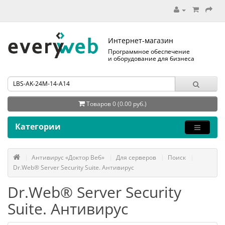
Интернет-магазин
Программное обеспечение
и оборудование для бизнеса
Товаров 0 (0.00 руб.)
Категории
Антивирус «Доктор Веб»
Для серверов
Поиск
Dr.Web® Server Security Suite. Антивирус
Dr.Web® Server Security
Suite. Антивирус