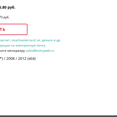
5.80 руб.
70 руб.
ТЬ
счет, visa/mastercard, эл. деньги и др.
рукция на электронную почту.
шите менеджеру
sales@everyweb.ru
 / 2008 / 2012 (х64)