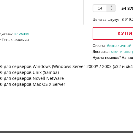
54 87
Цена за штуку:
3 919.
КУПИ
дитель:
Dr.Web®
 Есть в наличии
Оплата:
безналичный ра
Доставка:
ключ и инст
Нужна помощь? Напи
 для серверов Windows (Windows Server 2000* / 2003 (х32 и х64*)
 для серверов Unix (Samba)
® для серверов Novell NetWare
 для серверов Mac OS X Server