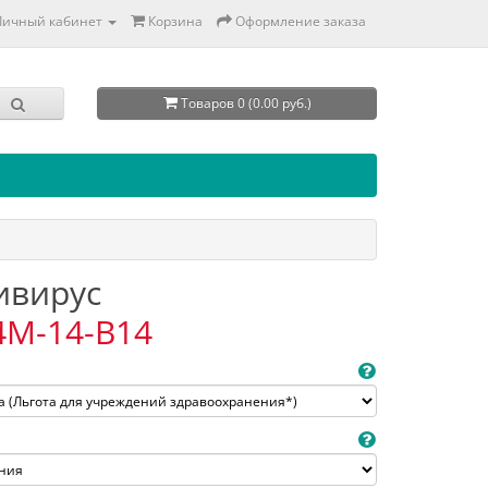
Личный кабинет
Корзина
Оформление заказа
Товаров 0 (0.00 руб.)
тивирус
4M-14-B14