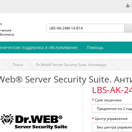
н
ечение
 бизнеса
хническая поддержка и обслуживание
Помощь
Поиск
Dr.Web® Server Security Suite. Антивирус
Web® Server Security Suite. Ан
LBS-AK-2
Срок лицензии
Центр управления